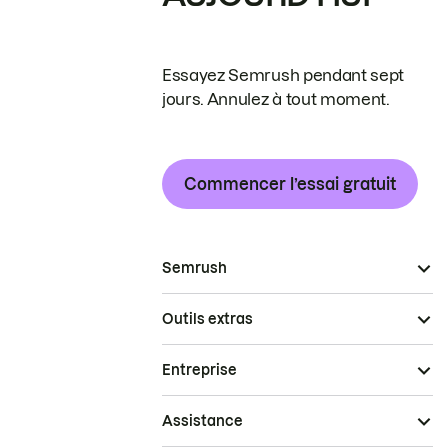
Essayez Semrush pendant sept
jours. Annulez à tout moment.
Commencer l’essai gratuit
Semrush
Outils extras
Entreprise
Assistance