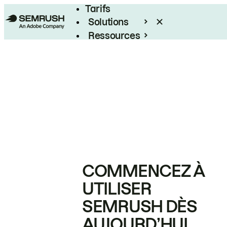
Tarifs
Solutions
Ressources
Entreprises
COMMENCEZ À
UTILISER
SEMRUSH DÈS
AUJOURD’HUI