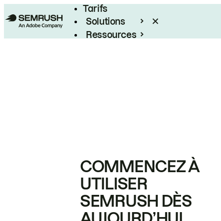
Tarifs
Solutions
Ressources
Entreprises
COMMENCEZ À
UTILISER
SEMRUSH DÈS
AUJOURD’HUI