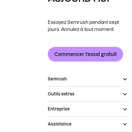
Essayez Semrush pendant sept
jours. Annulez à tout moment.
Commencer l’essai gratuit
Semrush
Outils extras
Entreprise
Assistance