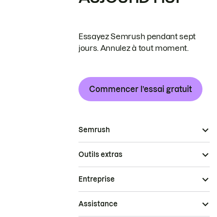
Essayez Semrush pendant sept
jours. Annulez à tout moment.
Commencer l’essai gratuit
Semrush
Outils extras
Entreprise
Assistance