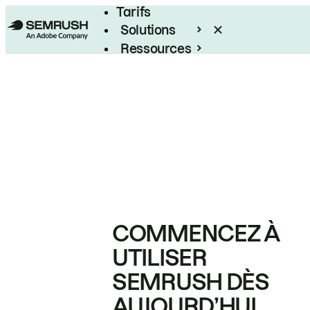
Tarifs
Solutions
Ressources
Entreprises
COMMENCEZ À
UTILISER
SEMRUSH DÈS
AUJOURD’HUI