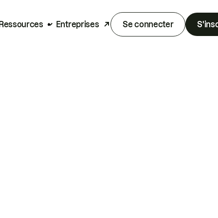
Ressources
Entreprises
Se connecter
S'ins