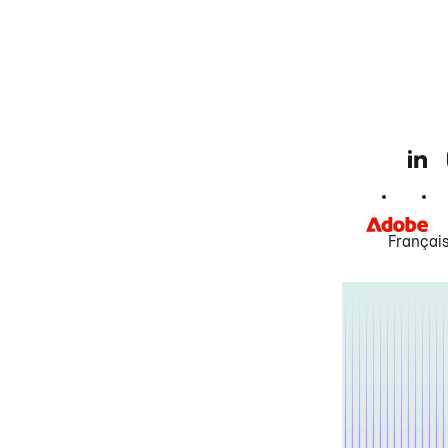
Françai