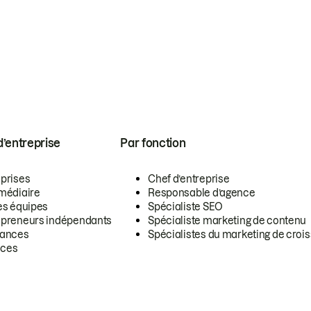
 d’entreprise
Par fonction
eprises
Chef d’entreprise
rmédiaire
Responsable d’agence
es équipes
Spécialiste SEO
epreneurs indépendants
Spécialiste marketing de contenu
lances
Spécialistes du marketing de croi
ces