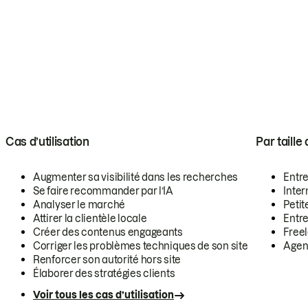
Cas d’utilisation
Par taille
Augmenter sa visibilité dans les recherches
Entr
Se faire recommander par l’IA
Inte
Analyser le marché
Petit
Attirer la clientèle locale
Entr
Créer des contenus engageants
Free
Corriger les problèmes techniques de son site
Agen
Renforcer son autorité hors site
Élaborer des stratégies clients
Voir tous les cas d’utilisation