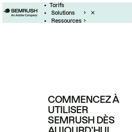
Tarifs
Solutions
Ressources
Entreprises
COMMENCEZ À
UTILISER
SEMRUSH DÈS
AUJOURD’HUI