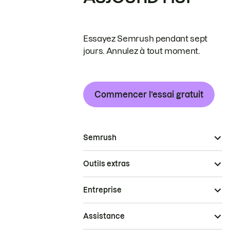
Essayez Semrush pendant sept
jours. Annulez à tout moment.
Commencer l’essai gratuit
Semrush
Outils extras
Entreprise
Assistance