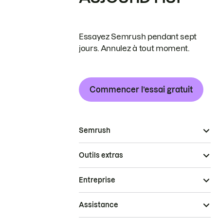
Essayez Semrush pendant sept
jours. Annulez à tout moment.
Commencer l’essai gratuit
Semrush
Outils extras
Entreprise
Assistance