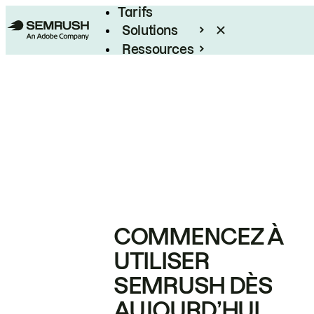
Tarifs
Solutions
Ressources
Entreprises
COMMENCEZ À
UTILISER
SEMRUSH DÈS
AUJOURD’HUI