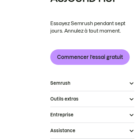
Essayez Semrush pendant sept
jours. Annulez à tout moment.
Commencer l’essai gratuit
Semrush
Outils extras
Entreprise
Assistance