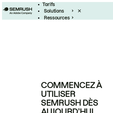
Tarifs
Solutions
Ressources
Entreprises
COMMENCEZ À
UTILISER
SEMRUSH DÈS
AUJOURD’HUI