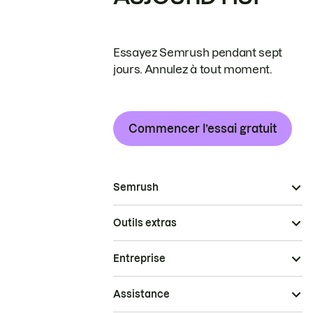
Essayez Semrush pendant sept
jours. Annulez à tout moment.
Commencer l’essai gratuit
Semrush
Outils extras
Entreprise
Assistance