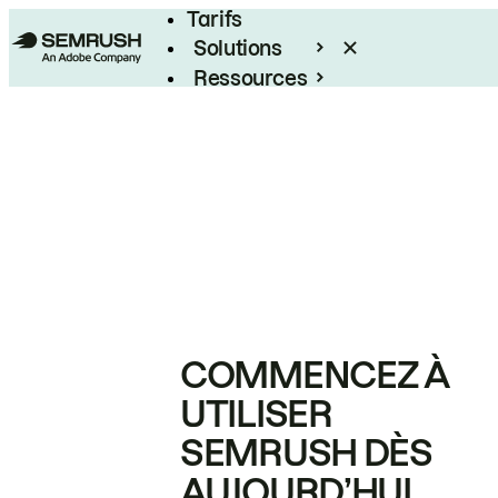
Tarifs
Solutions
Ressources
Entreprises
COMMENCEZ À
UTILISER
SEMRUSH DÈS
AUJOURD’HUI