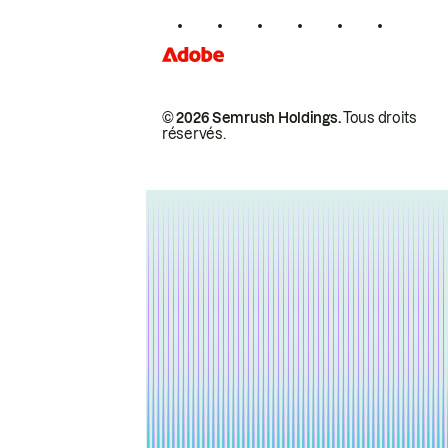
Ukraine
Uruguay
Vanuatu
Vietnam
Vénézuéla
Wallis-et-Futuna
© 2026 Semrush Holdings.
Tous droits
Yémen
réservés.
Zambie
Zimbabwe
Åland
Égypte
Émirats Arabes Unis
Équateur
Érythrée
Éthiopie
ÎIe Bouvet
Île Christmas
Île Maurice
Île Norfolk
Île de Man
Îles Caïmans
Îles Cocos