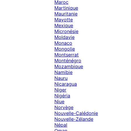
Maroc
Martinique
Mauritanie
Mayotte
Mexique
Micronésie
Moldavie
Monaco
Mongolie
Montserrat
Monténégro
Mozambique
Namibie
Nauru
Nicaragua
Niger
Nigéria
Niue
Norvège
Nouvelle-Calédonie
Nouvelle-Zélande
Népal
Oman