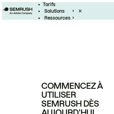
Tarifs
Solutions
Ressources
Entreprises
COMMENCEZ À
UTILISER
SEMRUSH DÈS
AUJOURD’HUI