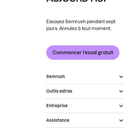
Essayez Semrush pendant sept
jours. Annulez à tout moment.
Commencer l’essai gratuit
Semrush
Outils extras
Entreprise
Assistance