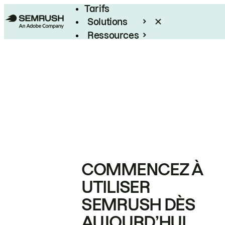
Tarifs
Solutions
Ressources
Entreprises
COMMENCEZ À
UTILISER
SEMRUSH DÈS
AUJOURD’HUI