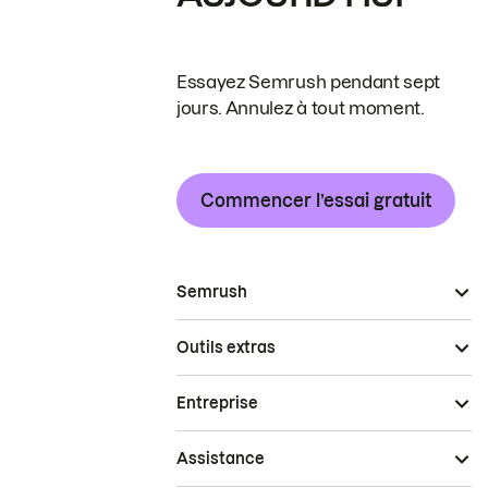
Essayez Semrush pendant sept
jours. Annulez à tout moment.
Commencer l’essai gratuit
Semrush
Outils extras
Entreprise
Assistance