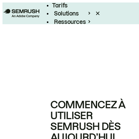
Tarifs
Solutions
Ressources
Entreprises
COMMENCEZ À
UTILISER
SEMRUSH DÈS
AUJOURD’HUI