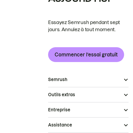
Essayez Semrush pendant sept
jours. Annulez à tout moment.
Commencer l’essai gratuit
Semrush
Outils extras
Entreprise
Assistance