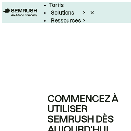
Tarifs
Solutions
Ressources
Entreprises
COMMENCEZ À
UTILISER
SEMRUSH DÈS
AUJOURD’HUI