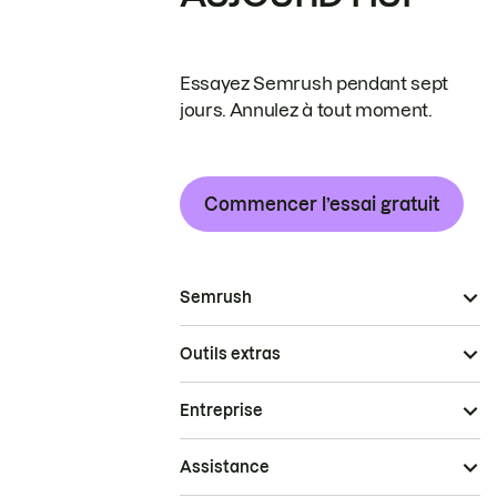
Essayez Semrush pendant sept
jours. Annulez à tout moment.
Commencer l’essai gratuit
Semrush
Outils extras
Entreprise
Assistance