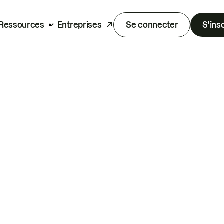
Ressources
Entreprises
Se connecter
S'ins