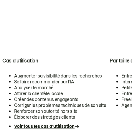
Cas d’utilisation
Par taille
Augmenter sa visibilité dans les recherches
Entr
Se faire recommander par l’IA
Inte
Analyser le marché
Petit
Attirer la clientèle locale
Entr
Créer des contenus engageants
Free
Corriger les problèmes techniques de son site
Agen
Renforcer son autorité hors site
Élaborer des stratégies clients
Voir tous les cas d’utilisation