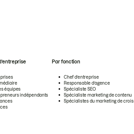
 d’entreprise
Par fonction
eprises
Chef d’entreprise
rmédiaire
Responsable d’agence
es équipes
Spécialiste SEO
epreneurs indépendants
Spécialiste marketing de contenu
lances
Spécialistes du marketing de croi
ces