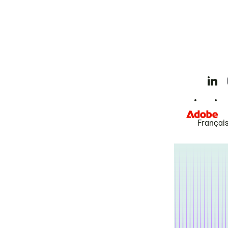
Françai