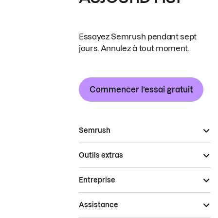
Essayez Semrush pendant sept
jours. Annulez à tout moment.
Commencer l’essai gratuit
Semrush
Outils extras
Entreprise
Assistance