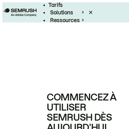
Tarifs
Solutions
Ressources
Entreprises
COMMENCEZ À
UTILISER
SEMRUSH DÈS
AUJOURD’HUI