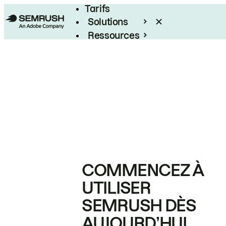
Tarifs
Solutions
Ressources
Entreprises
COMMENCEZ À
UTILISER
SEMRUSH DÈS
AUJOURD’HUI