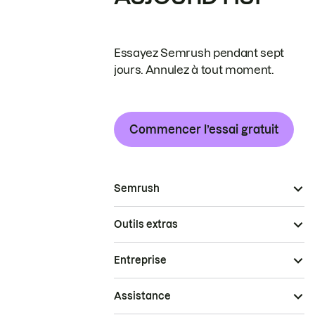
Essayez Semrush pendant sept
jours. Annulez à tout moment.
Commencer l’essai gratuit
Semrush
Outils extras
Entreprise
Assistance