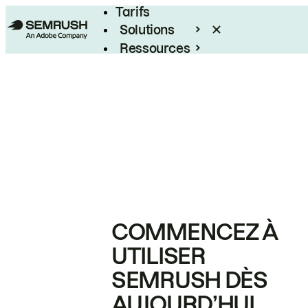
Tarifs
Solutions
Ressources
Entreprises
COMMENCEZ À
UTILISER
SEMRUSH DÈS
AUJOURD’HUI