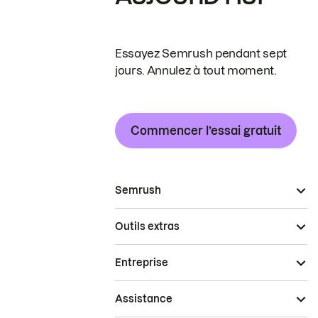
Essayez Semrush pendant sept
jours. Annulez à tout moment.
Commencer l’essai gratuit
Semrush
Outils extras
Entreprise
Assistance