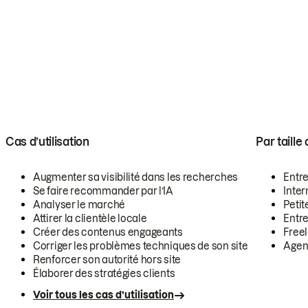
Cas d’utilisation
Par taille
Augmenter sa visibilité dans les recherches
Entr
Se faire recommander par l’IA
Inte
Analyser le marché
Petit
Attirer la clientèle locale
Entr
Créer des contenus engageants
Free
Corriger les problèmes techniques de son site
Agen
Renforcer son autorité hors site
Élaborer des stratégies clients
Voir tous les cas d’utilisation