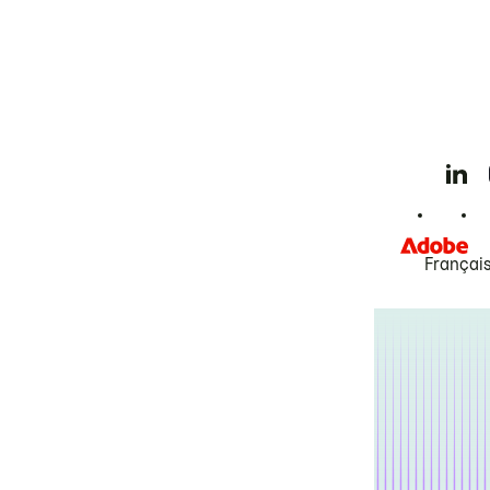
Françai