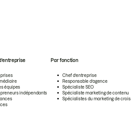
 d’entreprise
Par fonction
eprises
Chef d’entreprise
rmédiaire
Responsable d’agence
es équipes
Spécialiste SEO
epreneurs indépendants
Spécialiste marketing de contenu
lances
Spécialistes du marketing de croi
ces