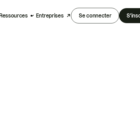
Ressources
Entreprises
Se connecter
S'ins