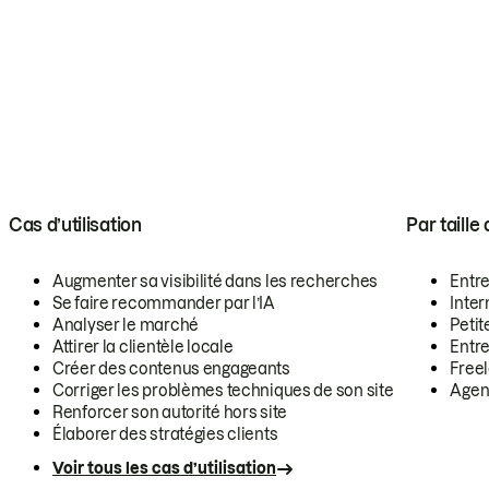
Cas d’utilisation
Par taille
Augmenter sa visibilité dans les recherches
Entr
Se faire recommander par l’IA
Inte
Analyser le marché
Petit
Attirer la clientèle locale
Entr
Créer des contenus engageants
Free
Corriger les problèmes techniques de son site
Agen
Renforcer son autorité hors site
Élaborer des stratégies clients
Voir tous les cas d’utilisation