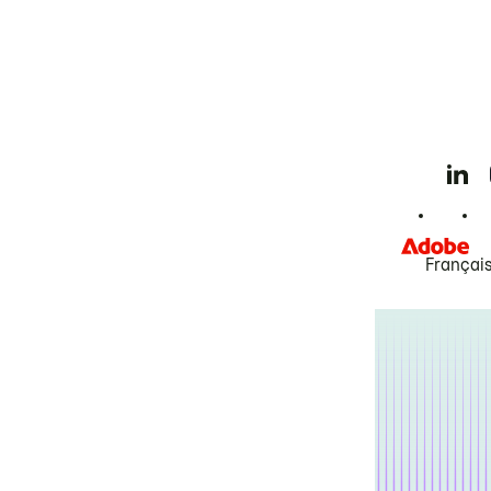
Françai