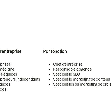
 d’entreprise
Par fonction
eprises
Chef d’entreprise
rmédiaire
Responsable d’agence
es équipes
Spécialiste SEO
epreneurs indépendants
Spécialiste marketing de contenu
lances
Spécialistes du marketing de croi
ces