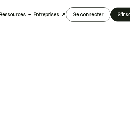
Ressources
Entreprises
Se connecter
S'ins