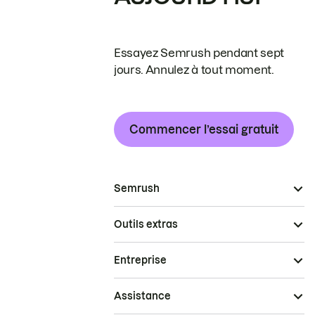
Essayez Semrush pendant sept
jours. Annulez à tout moment.
Commencer l’essai gratuit
Semrush
Outils extras
Entreprise
Assistance