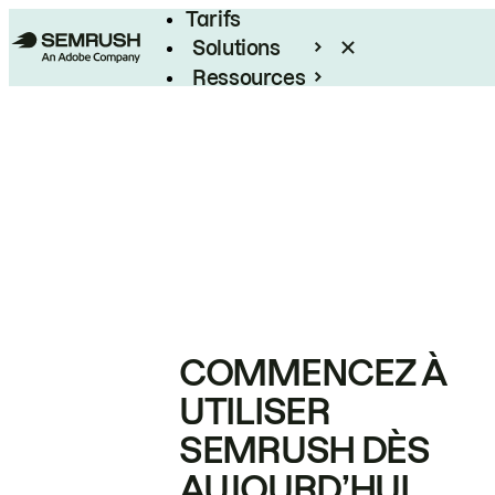
Tarifs
Solutions
Ressources
Entreprises
COMMENCEZ À
UTILISER
SEMRUSH DÈS
AUJOURD’HUI