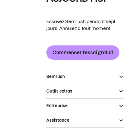
Essayez Semrush pendant sept
jours. Annulez à tout moment.
Commencer l’essai gratuit
Semrush
Outils extras
Entreprise
Assistance