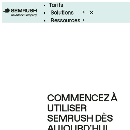
Tarifs
Solutions
Ressources
Entreprises
COMMENCEZ À
UTILISER
SEMRUSH DÈS
AUJOURD’HUI