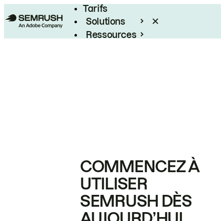
Tarifs
Solutions
Ressources
Entreprises
COMMENCEZ À
UTILISER
SEMRUSH DÈS
AUJOURD’HUI