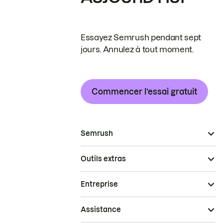
Essayez Semrush pendant sept
jours. Annulez à tout moment.
Commencer l’essai gratuit
Semrush
Outils extras
Entreprise
Assistance