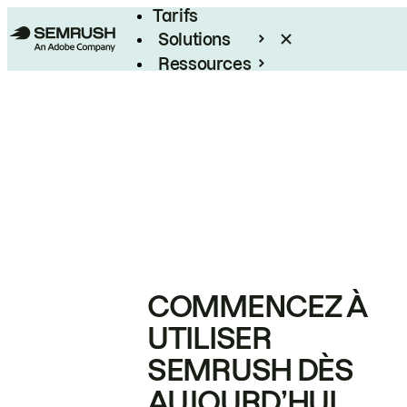
Tarifs
Solutions
Ressources
Entreprises
COMMENCEZ À
UTILISER
SEMRUSH DÈS
AUJOURD’HUI