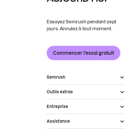
Essayez Semrush pendant sept
jours. Annulez à tout moment.
Commencer l’essai gratuit
Semrush
Outils extras
Entreprise
Assistance