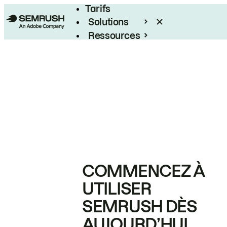
Tarifs
Solutions
Ressources
Entreprises
COMMENCEZ À
UTILISER
SEMRUSH DÈS
AUJOURD’HUI