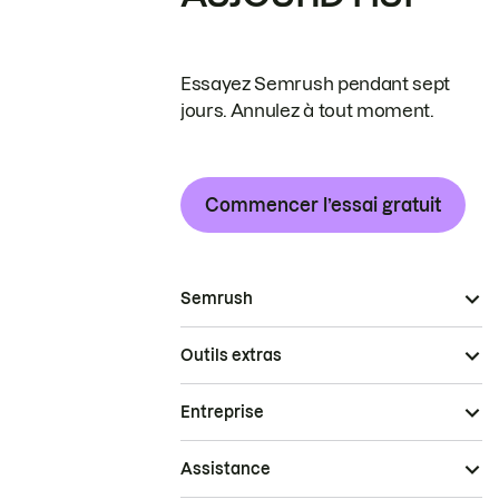
Essayez Semrush pendant sept
jours. Annulez à tout moment.
Commencer l’essai gratuit
Semrush
Outils extras
Entreprise
Assistance