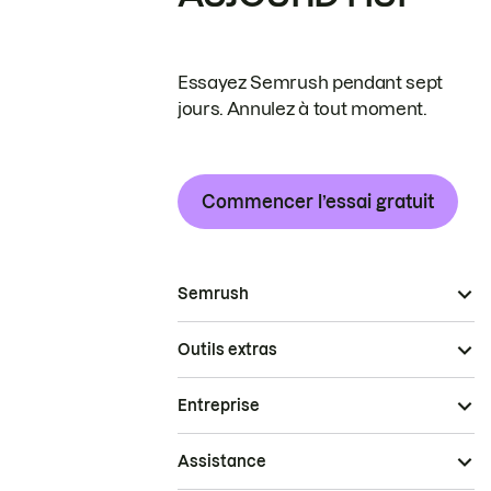
Essayez Semrush pendant sept
jours. Annulez à tout moment.
Commencer l’essai gratuit
Semrush
Outils extras
Entreprise
Assistance