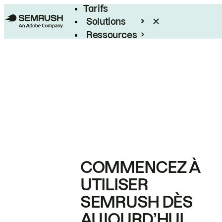
Tarifs
Solutions
Ressources
Entreprises
COMMENCEZ À
UTILISER
SEMRUSH DÈS
AUJOURD’HUI