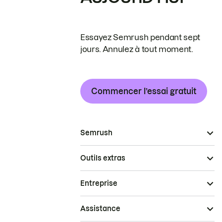
Essayez Semrush pendant sept
jours. Annulez à tout moment.
Commencer l’essai gratuit
Semrush
Outils extras
Entreprise
Assistance