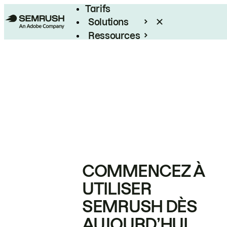
Tarifs
Solutions
Ressources
Entreprises
COMMENCEZ À
UTILISER
SEMRUSH DÈS
AUJOURD’HUI