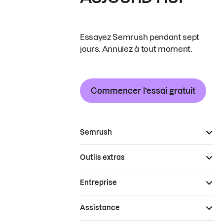
Essayez Semrush pendant sept
jours. Annulez à tout moment.
Commencer l’essai gratuit
Semrush
Outils extras
Entreprise
Assistance