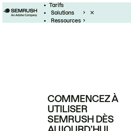
Tarifs
Solutions
Ressources
Entreprises
COMMENCEZ À
UTILISER
SEMRUSH DÈS
AUJOURD’HUI