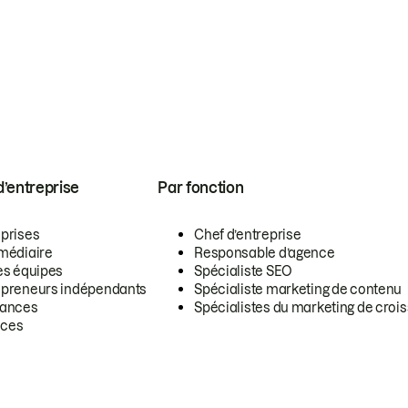
 d’entreprise
Par fonction
eprises
Chef d’entreprise
rmédiaire
Responsable d’agence
es équipes
Spécialiste SEO
epreneurs indépendants
Spécialiste marketing de contenu
lances
Spécialistes du marketing de croi
ces