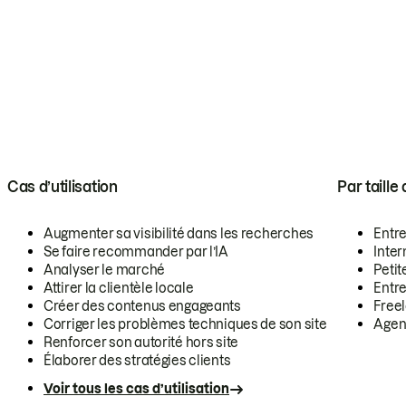
Cas d’utilisation
Par taille
Augmenter sa visibilité dans les recherches
Entr
Se faire recommander par l’IA
Inte
Analyser le marché
Petit
Attirer la clientèle locale
Entr
Créer des contenus engageants
Free
Corriger les problèmes techniques de son site
Agen
Renforcer son autorité hors site
Élaborer des stratégies clients
Voir tous les cas d’utilisation