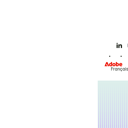
Françai