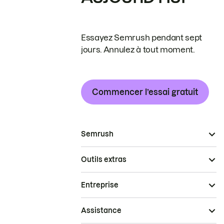
Essayez Semrush pendant sept
jours. Annulez à tout moment.
Commencer l’essai gratuit
Semrush
Outils extras
Entreprise
Assistance