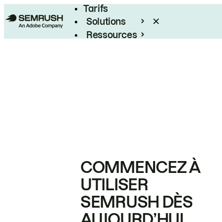
Tarifs
Solutions
Ressources
Entreprises
COMMENCEZ À
UTILISER
SEMRUSH DÈS
AUJOURD’HUI