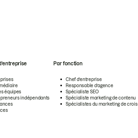
 d’entreprise
Par fonction
eprises
Chef d’entreprise
rmédiaire
Responsable d’agence
es équipes
Spécialiste SEO
epreneurs indépendants
Spécialiste marketing de contenu
lances
Spécialistes du marketing de croi
ces