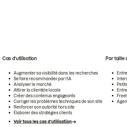
Cas d’utilisation
Par taille
Augmenter sa visibilité dans les recherches
Entr
Se faire recommander par l’IA
Inte
Analyser le marché
Petit
Attirer la clientèle locale
Entr
Créer des contenus engageants
Free
Corriger les problèmes techniques de son site
Agen
Renforcer son autorité hors site
Élaborer des stratégies clients
Voir tous les cas d’utilisation