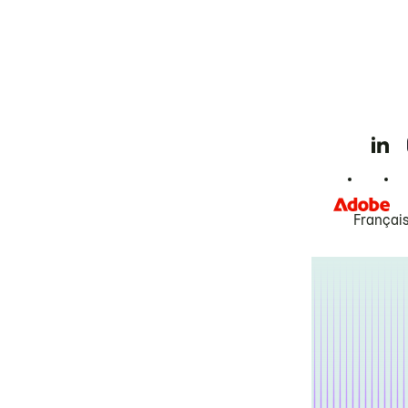
Françai