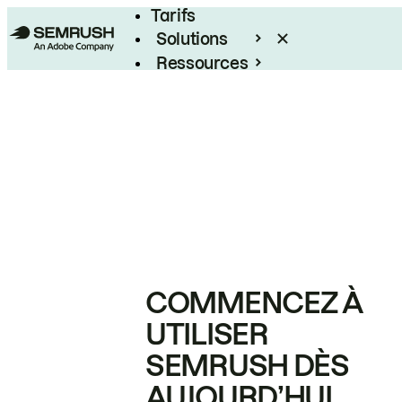
Tarifs
Solutions
Ressources
Entreprises
COMMENCEZ À
UTILISER
SEMRUSH DÈS
AUJOURD’HUI