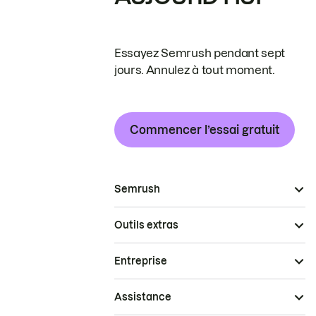
Essayez Semrush pendant sept
jours. Annulez à tout moment.
Commencer l’essai gratuit
Semrush
Outils extras
Entreprise
Assistance