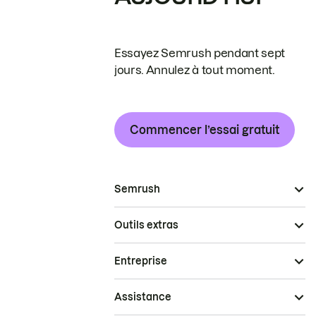
Essayez Semrush pendant sept
jours. Annulez à tout moment.
Commencer l’essai gratuit
Semrush
Outils extras
Entreprise
Assistance