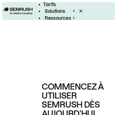
Tarifs
Solutions
Ressources
Entreprises
COMMENCEZ À
UTILISER
SEMRUSH DÈS
AUJOURD’HUI