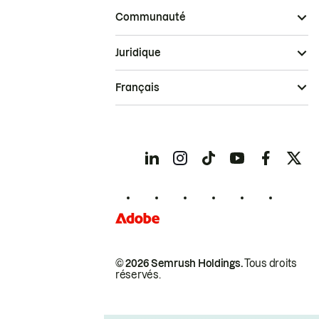
Communauté
Juridique
Français
© 2026 Semrush Holdings.
Tous droits
réservés.