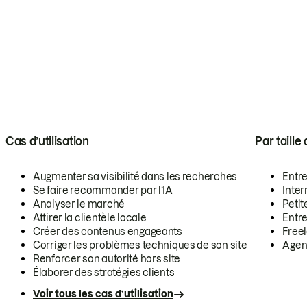
Cas d’utilisation
Par taille
Augmenter sa visibilité dans les recherches
Entr
Se faire recommander par l’IA
Inte
Analyser le marché
Petit
Attirer la clientèle locale
Entr
Créer des contenus engageants
Free
Corriger les problèmes techniques de son site
Agen
Renforcer son autorité hors site
Élaborer des stratégies clients
Voir tous les cas d’utilisation