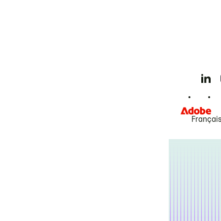
Françai