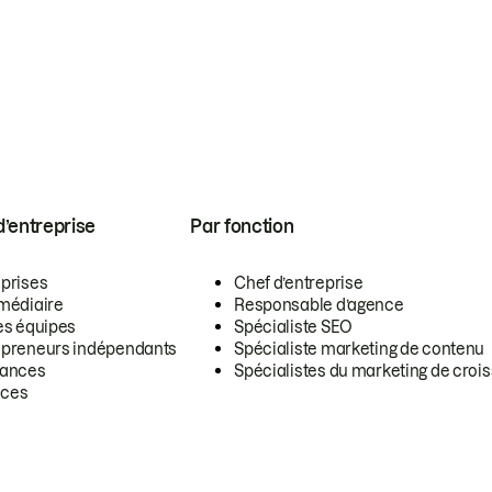
 d’entreprise
Par fonction
eprises
Chef d’entreprise
rmédiaire
Responsable d’agence
es équipes
Spécialiste SEO
epreneurs indépendants
Spécialiste marketing de contenu
lances
Spécialistes du marketing de croi
ces