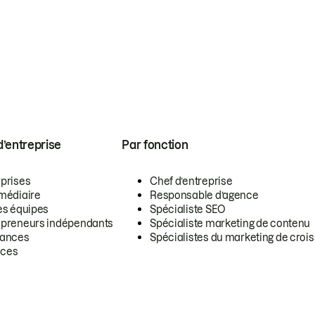
 d’entreprise
Par fonction
eprises
Chef d’entreprise
rmédiaire
Responsable d’agence
es équipes
Spécialiste SEO
epreneurs indépendants
Spécialiste marketing de contenu
lances
Spécialistes du marketing de croi
ces