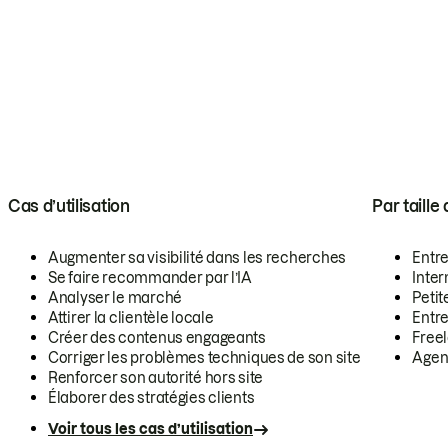
Cas d’utilisation
Par taille
Augmenter sa visibilité dans les recherches
Entr
Se faire recommander par l’IA
Inte
Analyser le marché
Petit
Attirer la clientèle locale
Entr
Créer des contenus engageants
Free
Corriger les problèmes techniques de son site
Agen
Renforcer son autorité hors site
Élaborer des stratégies clients
Voir tous les cas d’utilisation