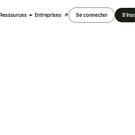
Ressources
Entreprises
Se connecter
S'ins