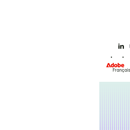
Françai