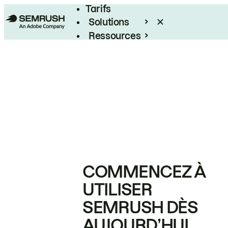
Tarifs
Solutions
Ressources
Entreprises
COMMENCEZ À
UTILISER
SEMRUSH DÈS
AUJOURD’HUI