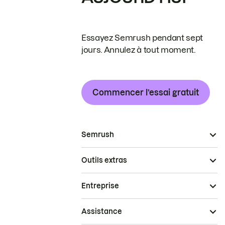
Essayez Semrush pendant sept
jours. Annulez à tout moment.
Commencer l’essai gratuit
Semrush
Outils extras
Entreprise
Assistance