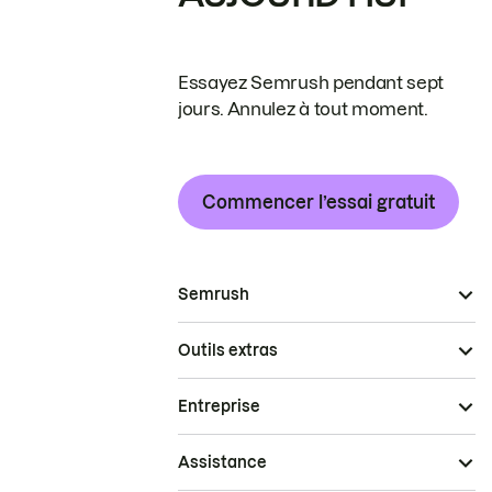
Essayez Semrush pendant sept
jours. Annulez à tout moment.
Commencer l’essai gratuit
Semrush
Outils extras
Entreprise
Assistance