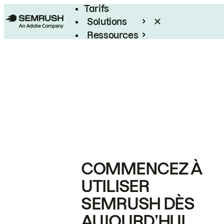
Tarifs
Solutions
Ressources
Entreprises
COMMENCEZ À
UTILISER
SEMRUSH DÈS
AUJOURD’HUI