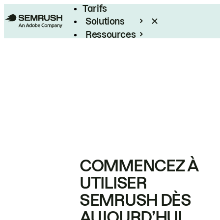
Tarifs
Solutions
Ressources
Entreprises
COMMENCEZ À
UTILISER
SEMRUSH DÈS
AUJOURD’HUI