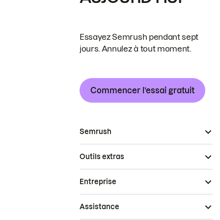
Essayez Semrush pendant sept
jours. Annulez à tout moment.
Commencer l’essai gratuit
Semrush
Outils extras
Entreprise
Assistance