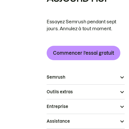
Essayez Semrush pendant sept
jours. Annulez à tout moment.
Commencer l’essai gratuit
Semrush
Outils extras
Entreprise
Assistance