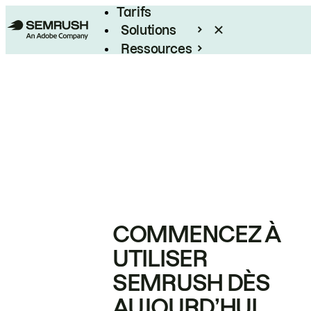
Tarifs
Solutions
Ressources
Entreprises
COMMENCEZ À
UTILISER
SEMRUSH DÈS
AUJOURD’HUI