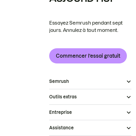
Essayez Semrush pendant sept
jours. Annulez à tout moment.
Commencer l’essai gratuit
Semrush
Outils extras
Entreprise
Assistance