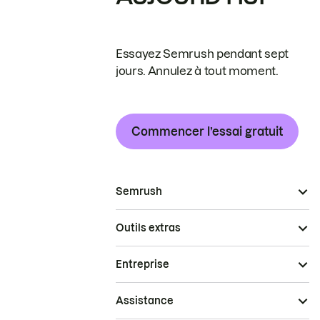
Essayez Semrush pendant sept
jours. Annulez à tout moment.
Commencer l’essai gratuit
Semrush
Outils extras
Entreprise
Assistance