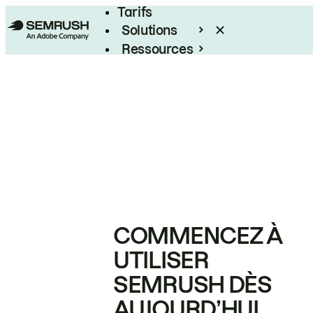
Tarifs
Solutions
Ressources
Entreprises
COMMENCEZ À
UTILISER
SEMRUSH DÈS
AUJOURD’HUI