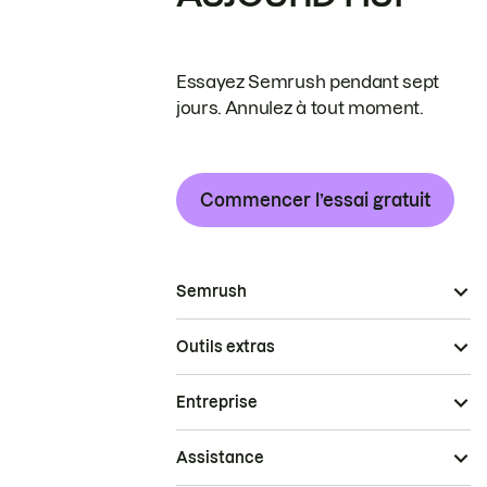
Essayez Semrush pendant sept
jours. Annulez à tout moment.
Commencer l’essai gratuit
Semrush
Outils extras
Entreprise
Assistance