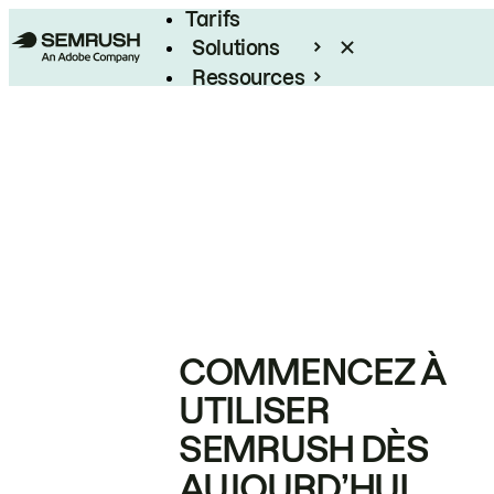
Tarifs
Solutions
Ressources
Entreprises
COMMENCEZ À
UTILISER
SEMRUSH DÈS
AUJOURD’HUI