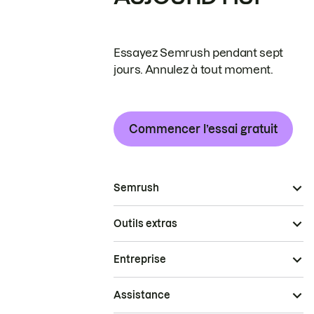
Essayez Semrush pendant sept
jours. Annulez à tout moment.
Commencer l’essai gratuit
Semrush
Outils extras
Entreprise
Assistance