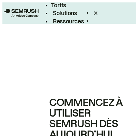
Tarifs
Solutions
Ressources
Entreprises
COMMENCEZ À
UTILISER
SEMRUSH DÈS
AUJOURD’HUI