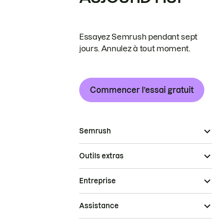
Essayez Semrush pendant sept
jours. Annulez à tout moment.
Commencer l’essai gratuit
Semrush
Outils extras
Entreprise
Assistance