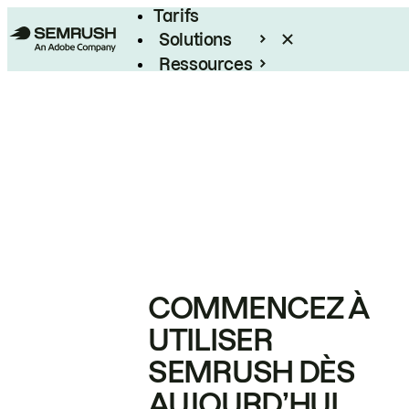
Tarifs
Solutions
Ressources
Entreprises
COMMENCEZ À
UTILISER
SEMRUSH DÈS
AUJOURD’HUI