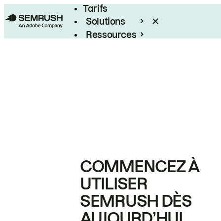
Tarifs
Solutions
Ressources
Entreprises
COMMENCEZ À
UTILISER
SEMRUSH DÈS
AUJOURD’HUI