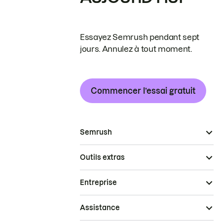
Essayez Semrush pendant sept
jours. Annulez à tout moment.
Commencer l’essai gratuit
Semrush
Outils extras
Entreprise
Assistance