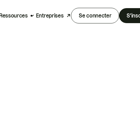
Ressources
Entreprises
Se connecter
S'ins