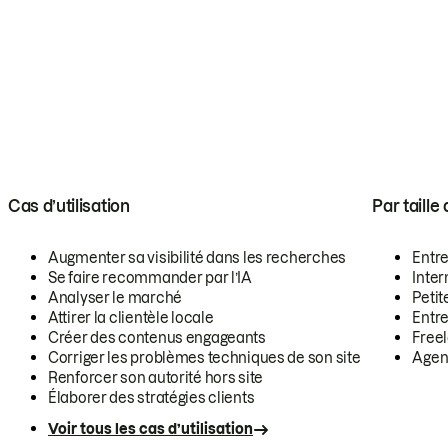
Cas d’utilisation
Par taille
Augmenter sa visibilité dans les recherches
Entr
Se faire recommander par l’IA
Inte
Analyser le marché
Petit
Attirer la clientèle locale
Entr
Créer des contenus engageants
Free
Corriger les problèmes techniques de son site
Agen
Renforcer son autorité hors site
Élaborer des stratégies clients
Voir tous les cas d’utilisation