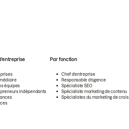
 d’entreprise
Par fonction
eprises
Chef d’entreprise
rmédiaire
Responsable d’agence
es équipes
Spécialiste SEO
epreneurs indépendants
Spécialiste marketing de contenu
lances
Spécialistes du marketing de croi
ces