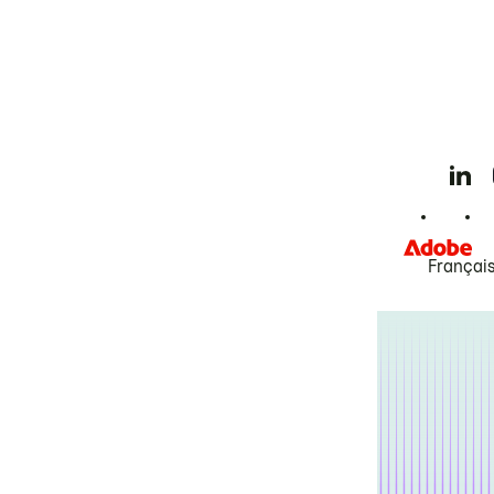
Françai