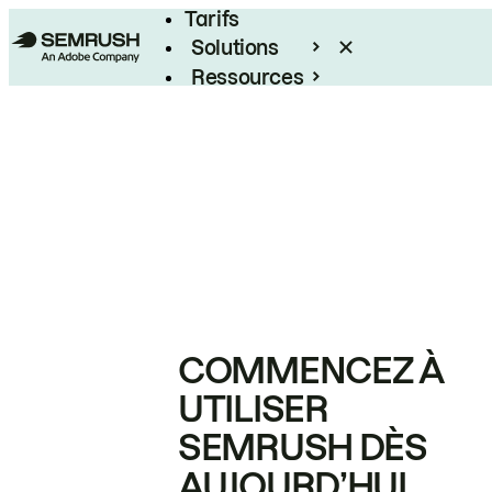
Tarifs
Solutions
Ressources
Entreprises
COMMENCEZ À
UTILISER
SEMRUSH DÈS
AUJOURD’HUI