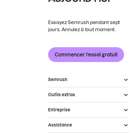
Essayez Semrush pendant sept
jours. Annulez à tout moment.
Commencer l’essai gratuit
Semrush
Outils extras
Entreprise
Assistance