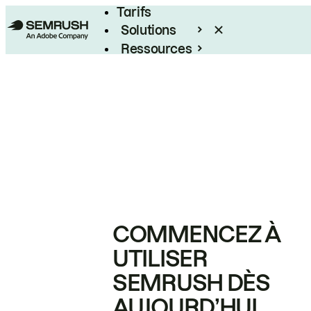
Tarifs
Solutions
Ressources
Entreprises
COMMENCEZ À
UTILISER
SEMRUSH DÈS
AUJOURD’HUI