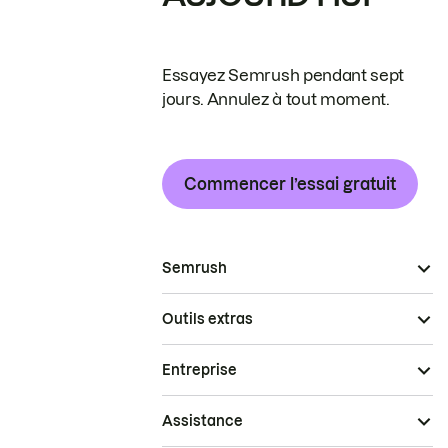
Essayez Semrush pendant sept
jours. Annulez à tout moment.
Commencer l’essai gratuit
Semrush
Outils extras
Entreprise
Assistance