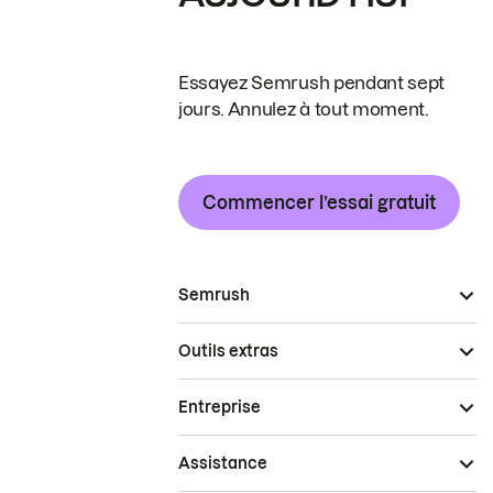
Essayez Semrush pendant sept
jours. Annulez à tout moment.
Commencer l’essai gratuit
Semrush
Outils extras
Entreprise
Assistance