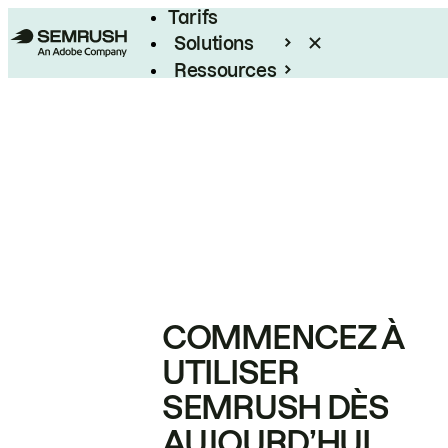
Tarifs
Solutions
Ressources
Entreprises
COMMENCEZ À
UTILISER
SEMRUSH DÈS
AUJOURD’HUI