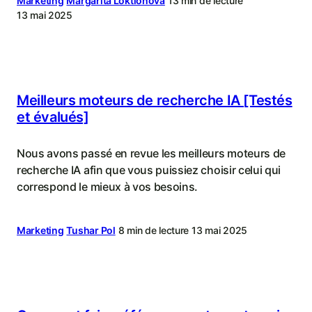
stratégie
Marketing
Margarita Loktionova
13 min de lecture
13 mai 2025
de
contenu
Meilleurs moteurs de recherche IA [Testés
et évalués]
Nous avons passé en revue les meilleurs moteurs de
recherche IA afin que vous puissiez choisir celui qui
correspond le mieux à vos besoins.
Marketing
Tushar Pol
8 min de lecture
13 mai 2025