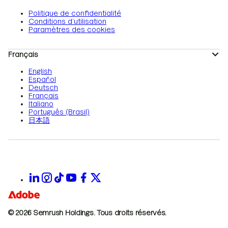
Politique de confidentialité
Conditions d’utilisation
Paramètres des cookies
Français
English
Español
Deutsch
Français
Italiano
Português (Brasil)
日本語
© 2026 Semrush Holdings.
Tous droits réservés.