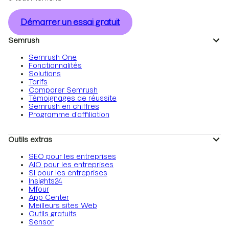
Démarrer un essai gratuit
Semrush
Semrush One
Fonctionnalités
Solutions
Tarifs
Comparer Semrush
Témoignages de réussite
Semrush en chiffres
Programme d’affiliation
Outils extras
SEO pour les entreprises
AIO pour les entreprises
SI pour les entreprises
Insights24
Mfour
App Center
Meilleurs sites Web
Outils gratuits
Sensor