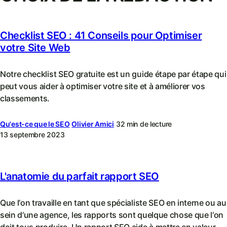
Checklist SEO : 41 Conseils pour Optimiser
votre Site Web
Notre checklist SEO gratuite est un guide étape par étape qui
peut vous aider à optimiser votre site et à améliorer vos
classements.
Qu'est-ce que le SEO
Olivier Amici
32 min de lecture
13 septembre 2023
L'anatomie du parfait rapport SEO
Que l‘on travaille en tant que spécialiste SEO en interne ou au
sein d‘une agence, les rapports sont quelque chose que l‘on
doit tous produire. Un rapport SEO aide à mettre en valeur