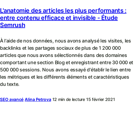
L'anatomie des articles les plus performants :
entre contenu efficace et invisible - Étude
Semrush
À l‘aide de nos données, nous avons analysé les visites, les
backlinks et les partages sociaux de plus de 1 200 000
articles que nous avons sélectionnés dans des domaines
comportant une section Blog et enregistrant entre 30 000 et
500 000 sessions. Nous avons essayé d‘établir le lien entre
les métriques et les différents éléments et caractéristiques
du texte.
SEO avancé
Alina Petrova
12 min de lecture
15 février 2021