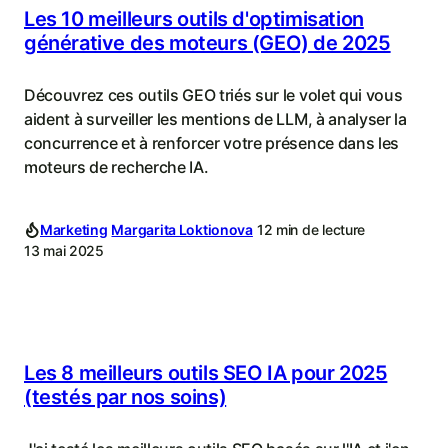
Les 10 meilleurs outils d'optimisation
générative des moteurs (GEO) de 2025
Découvrez ces outils GEO triés sur le volet qui vous
aident à surveiller les mentions de LLM, à analyser la
concurrence et à renforcer votre présence dans les
moteurs de recherche IA.
Marketing
Margarita Loktionova
12 min de lecture
13 mai 2025
Les 8 meilleurs outils SEO IA pour 2025
(testés par nos soins)