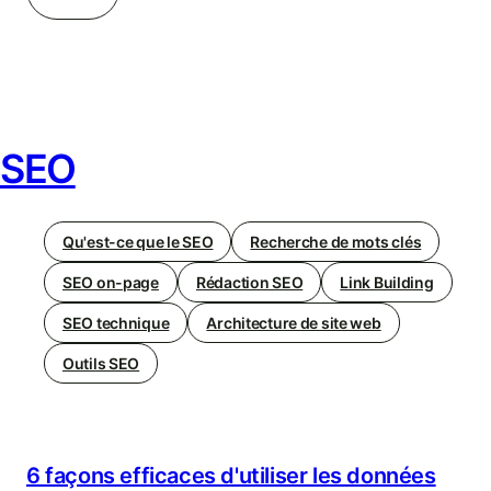
SEO
Qu'est-ce que le SEO
Recherche de mots clés
SEO on-page
Rédaction SEO
Link Building
SEO technique
Architecture de site web
Outils SEO
6 façons efficaces d'utiliser les données