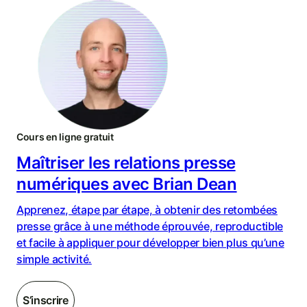
Cours en ligne gratuit
Maîtriser les relations presse
numériques avec Brian Dean
Apprenez, étape par étape, à obtenir des retombées
presse grâce à une méthode éprouvée, reproductible
et facile à appliquer pour développer bien plus qu’une
simple activité.
S’inscrire