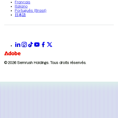
Français
Italiano
Português (Brasil)
日本語
© 2026 Semrush Holdings.
Tous droits réservés.