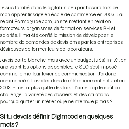
Je suis tombé dans le digital un peu par hasard, lors de
mon apprentissage en école de commerce en 2003. J’ai
rejoint Formaguide.com, un site mettant en relation
formateurs, organismes de formation, services RH et
salariés. Il m’a été confié la mission de développer le
nombre de demandes de devis émis par les entreprises
désireuses de former leurs collaborateurs.
J’avais carte blanche, mais avec un budget (très) limité : en
analysant les options disponibles, le SEO s’est imposé
comme le meilleur levier de communication. J’ai donc
commencé à travailler dans le référencement naturel en
2003, et ne l’ai plus quitté dès lors ! J’aime trop le goût du
challenge, la variété des dossiers et des situations :
pourquoi quitter un métier où je ne m’ennuie jamais ?
Si tu devais définir Digimood en quelques
mots ?