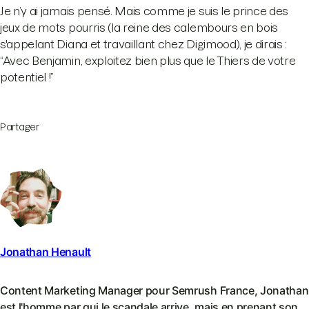
Je n’y ai jamais pensé. Mais comme je suis le prince des
jeux de mots pourris (la reine des calembours en bois
s'appelant Diana et travaillant chez Digimood), je dirais :
“Avec Benjamin, exploitez bien plus que le Thiers de votre
potentiel !”
Partager
Jonathan Henault
Content Marketing Manager pour Semrush France, Jonathan
est l'homme par qui le scandale arrive, mais en prenant son